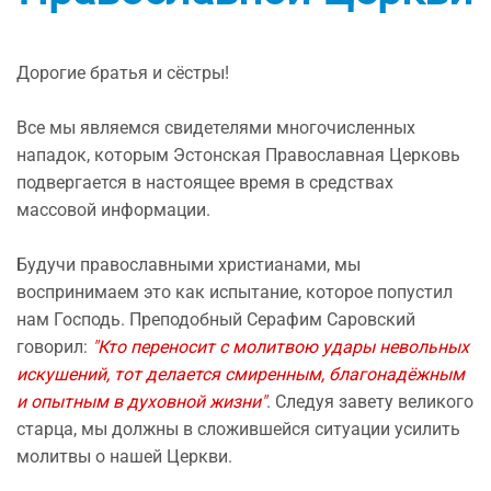
Дорогие братья и сёстры!
Все мы являемся свидетелями многочисленных
нападок, которым Эстонская Православная Церковь
подвергается в настоящее время в средствах
массовой информации.
Будучи православными христианами, мы
воспринимаем это как испытание, которое попустил
нам Господь. Преподобный Серафим Саровский
говорил:
"Кто переносит с молитвою удары невольных
искушений, тот делается смиренным, благонадёжным
и опытным в духовной жизни"
. Следуя завету великого
старца, мы должны в сложившейся ситуации усилить
молитвы о нашей Церкви.