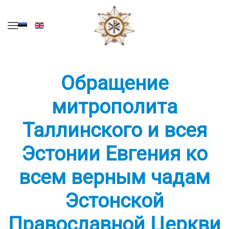
Перейти к содержимому
Обращение
митрополита
Таллинского и всея
Эстонии Евгения ко
всем верным чадам
Эстонской
Православной Церкви