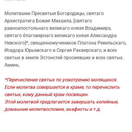
Молитвами Пресвятыя Богородицы, святаго
Архистратига Божия Михаила, [святаго
равноапостольнаго великаго князя Владимира,
святаго благовернаго великаго князя Александра
Невского]*, священномучеников Платона Ревельскаго,
Исидора Юрьевскаго и Сергия Ракверскаго, и всех
святых в земле Эстонстей просиявших и всех святых.
Аминь.
*Перечисление святых по усмотрению молящихся.
Если молитва совершается в храме, то перечислить
святых, кому данный храм посвящен.
Этой молитвой предлагается завершать келейные,
домашние молитвословия, акафисты и т.д.