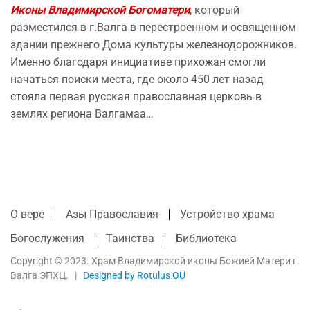
Иконы Владимирской Богоматери
, который
разместился в г.Валга в перестроенном и освященном
здании прежнего Дома культуры железнодорожников.
Именно благодаря инициативе прихожан смогли
начаться поиски места, где около 450 лет назад
стояла первая русская православная церковь в
землях региона Валгамаа…
О вере
Азы Православия
Устройство храма
Богослужения
Таинства
Библиотека
Copyright © 2023. Храм Владимирской иконы Божией Матери г.
Валга ЭПХЦ. |
Designed by Rotulus OÜ