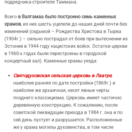
подрядчика-строителя Таммана.
Всего
в Валгамаа было построено семь каменных
храмов
, из них шесть уцелели до наших дней почти без
изменений (седьмой – Рождества Христова в Тырва
(1904г.) – сильно пострадал от боев при вытеснении из
Эстонии в 1944 году нацистских войск. Остатки церкви
в 1960-х годах были перестроены в городской
концертный зал). Каменные храмы уезда:
Святодуховская сельская церковь в Лаатре
,
наиболее ранняя по дате постройки (1869г.) и
наиболее же архаичная, несет явные черты
позднего классицизма. Церковь имеет частично
деревянную конструкцию. К сожалению, после
советской ликвидации прихода в 1984 г. она и по
сей день пустует и разрушается. Расположенные
же у храма могилы духовенства, в том числе