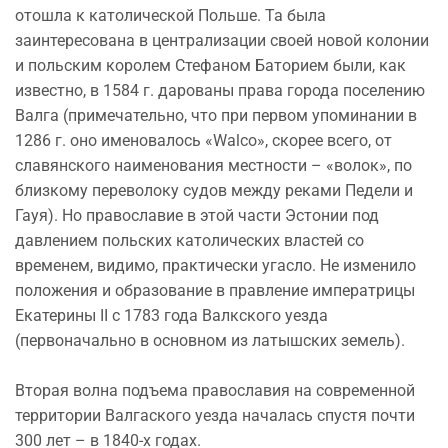
отошла к католической Польше. Та была
заинтересована в централизации своей новой колонии
и польским королем Стефаном Баторием были, как
известно, в 1584 г. дарованы права города поселению
Валга (примечательно, что при первом упоминании в
1286 г. оно именовалось «Walсo», скорее всего, от
славянского наименования местности – «волок», по
близкому переволоку судов между реками Педели и
Гауя). Но православие в этой части Эстонии под
давлением польских католических властей со
временем, видимо, практически угасло. Не изменило
положения и образование в правление императрицы
Екатерины II с 1783 года Валкского уезда
(первоначально в основном из латышских земель).
Вторая волна подъема православия на современной
территории Валгаского уезда началась спустя почти
300 лет – в 1840-х годах.