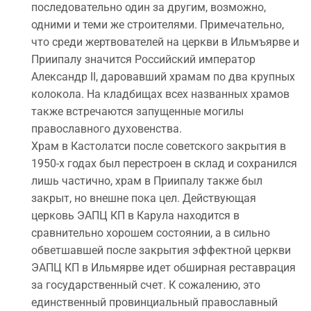
последовательно один за другим, возможно,
одними и теми же строителями. Примечательно,
что среди жертвователей на церкви в Ильмъярве и
Приипалу значится Российский император
Александр II, даровавший храмам по два крупных
колокола. На кладбищах всех названных храмов
также встречаются запущенные могилы
православного духовенства.
Храм в Кастолатси после советского закрытия в
1950-х годах был перестроен в склад и сохранился
лишь частично, храм в Приипалу также был
закрыт, но внешне пока цел. Действующая
церковь ЭАПЦ КП в Карула находится в
сравнительно хорошем состоянии, а в сильно
обветшавшей после закрытия эффектной церкви
ЭАПЦ КП в Ильмярве идет обширная реставрация
за государственный счет. К сожалению, это
единственный провинциальный православный