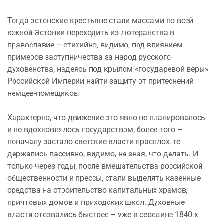
Тогда эстонские крестьяне стали массами по всей
южной Эстонии переходить из лютеранства в
православие – стихийно, видимо, под влиянием
примеров заступничества за народ русского
духовенства, надеясь под крылом «государевой веры»
Российской Империи найти защиту от притеснений
немцев-помещиков.
Характерно, что движение это явно не планировалось
и не вдохновлялось государством, более того –
поначалу застало светские власти врасплох, те
держались пассивно, видимо, не зная, что делать. И
только через годы, после вмешательства российской
общественности и прессы, стали выделять казенные
средства на строительство капитальных храмов,
причтовых домов и приходских школ. Духовные
власти отозвались быстрее – уже в середине 1840-х