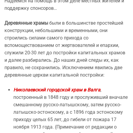
Надеемся на помощь в этом деле местных жителей и
поддержку спонсоров…
Деревянные храмы
были в большинстве простейшей
конструкции, небольшими и временными, они
строились силами самого прихода со
вспомоществованием от жертвователей и епархии,
служили 20-30 лет до постройки капитальных храмов
и далее разбирались. До наших дней следы их, как
правило, не сохранились. Исключением явились две
деревянные церкви капитальной постройки:
Николаевский городской храм в Валга
,
построенный в 1848 году и прослуживший вначале
смешанному русско-латышскому, затем русско-
латышско-эстонскому, а с 1896 года эстонскому
приходу целых 65 лет, до гибели от пожара 17
ноября 1913 года. (Примечание от редакции о