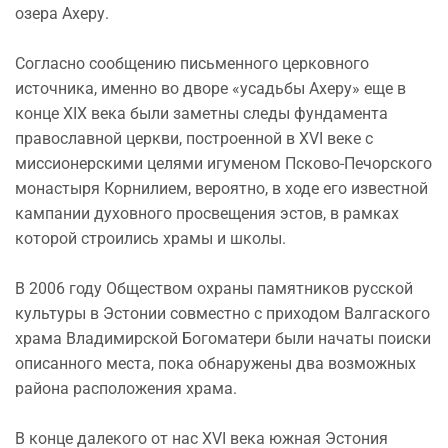
озера Ахеру.
Согласно сообщению письменного церковного
источника, именно во дворе «усадьбы Ахеру» еще в
конце XIX века были заметны следы фундамента
православной церкви, построенной в XVI веке с
миссионерскими целями игуменом Псково-Печорского
монастыря Корнилием, вероятно, в ходе его известной
кампании духовного просвещения эстов, в рамках
которой строились храмы и школы.
В 2006 году Обществом охраны памятников русской
культуры в Эстонии совместно с приходом Валгаского
храма Владимирской Богоматери были начаты поиски
описанного места, пока обнаружены два возможных
района расположения храма.
В конце далекого от нас XVI века южная Эстония