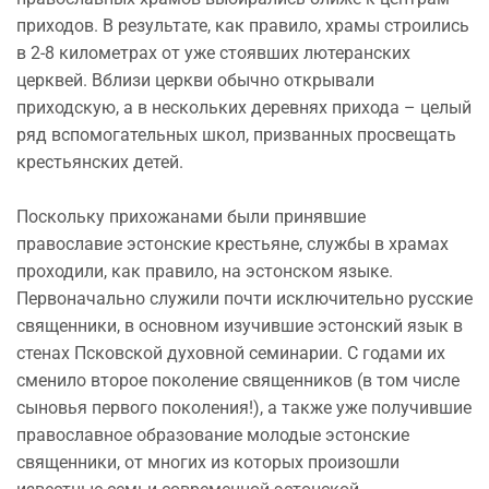
приходов. В результате, как правило, храмы строились
в 2-8 километрах от уже стоявших лютеранских
церквей. Вблизи церкви обычно открывали
приходскую, а в нескольких деревнях прихода – целый
ряд вспомогательных школ, призванных просвещать
крестьянских детей.
Поскольку прихожанами были принявшие
православие эстонские крестьяне, службы в храмах
проходили, как правило, на эстонском языке.
Первоначально служили почти исключительно русские
священники, в основном изучившие эстонский язык в
стенах Псковской духовной семинарии. С годами их
сменило второе поколение священников (в том числе
сыновья первого поколения!), а также уже получившие
православное образование молодые эстонские
священники, от многих из которых произошли