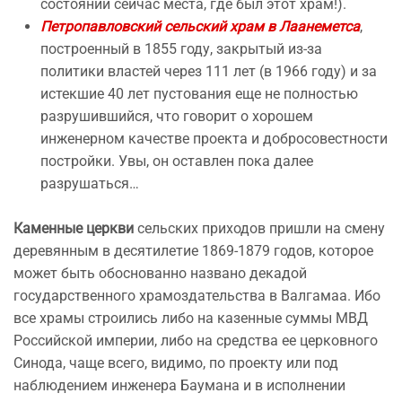
состоянии сейчас места, где был этот храм!).
Петропавловский сельский храм в Лаанеметса
,
построенный в 1855 году, закрытый из-за
политики властей через 111 лет (в 1966 году) и за
истекшие 40 лет пустования еще не полностью
разрушившийся, что говорит о хорошем
инженерном качестве проекта и добросовестности
постройки. Увы, он оставлен пока далее
разрушаться…
Каменные церкви
сельских приходов пришли на смену
деревянным в десятилетие 1869-1879 годов, которое
может быть обоснованно названо декадой
государственного храмоздательства в Валгамаа. Ибо
все храмы строились либо на казенные суммы МВД
Российской империи, либо на средства ее церковного
Синода, чаще всего, видимо, по проекту или под
наблюдением инженера Баумана и в исполнении