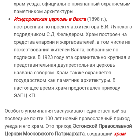
храм уезда, официально признанный охраняемым
памятником архитектуры.
Исидоровская церковь в Валга
(1898 г.),
построенная по проекту архитектора В.И. Лунского
подрядчиком С.Д. Фельдером. Храм построен на
средства епархии и жертвователей, в том числе на
пожертвования жителей Валга, собранные по
подписке. В 1923 году эта сравнительно крупная и
представительная двупрестольная церковь
названа собором. Храм также охраняется
государством как памятник архитектуры. В
настоящее время храм предоставлен приходу
ЭАПЦ КП.
Особого упоминания заслуживают единственный за
последние почти 100 лет новый православный приход
уезда и его храм. Это приход
Эстонской Православной
Церкви Московского Патриархата
, создавший
храм