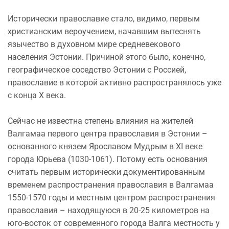
Исторически православие стало, видимо, первым
христианским вероучением, начавшим вытеснять
язычество в духовном мире средневекового
населения Эстонии. Причиной этого было, конечно,
географическое соседство Эстонии с Россией,
православие в которой активно распространялось уже
с конца Х века.
Сейчас не известна степень влияния на жителей
Валгамаа первого центра православия в Эстонии –
основанного князем Ярославом Мудрым в XI веке
города Юрьева (1030-1061). Потому есть основания
считать первым исторически документированным
временем распространения православия в Валгамаа
1550-1570 годы и местным центром распространения
православия – находящуюся в 20-25 километров на
юго-восток от современного города Валга местность у