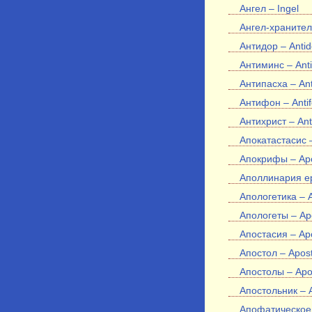
Ангел – Ingel
Ангел-хранитель
Антидор – Antid
Антиминс – Ant
Антипасха – An
Антифон – Anti
Антихрист – Anti
Апокатастасис –
Апокрифы – Ap
Аполлинария ере
Апологетика – A
Апологеты – Ap
Апостасия – Ap
Апостол – Apost
Апостолы – Apos
Апостольник – A
Апофатическое (